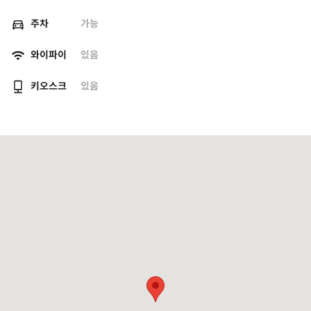
주차
가능
와이파이
있음
키오스크
있음