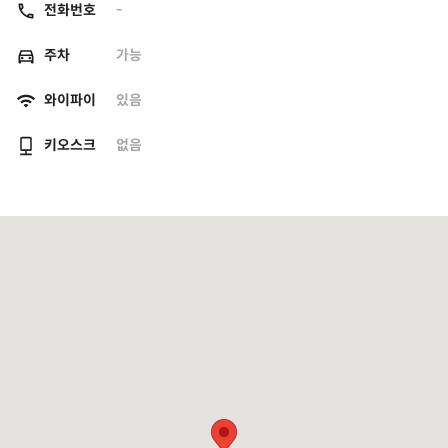
전화번호
-
주차
가능
와이파이
있음
키오스크
없음