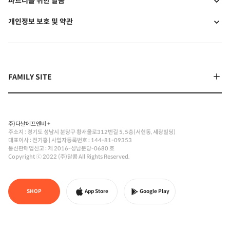
파트너를 위한 달콤
개인정보 보호 및 약관
주)다날에프엔비 +
주소지 : 경기도 성남시 분당구 황새울로312번길 5, 5층(서현동, 세광빌딩)
대표이사 : 전기홍
|
사업자등록번호 : 144-81-09353
통신판매업신고 : 제 2016-성남분당-0680 호
Copyright ⓒ 2022 (주)달콤 All Rights Reserved.
SHOP
App Store
Google Play